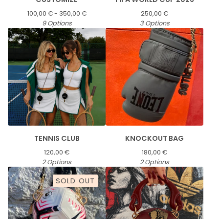
100,00
€
- 350,00
€
250,00
€
9 Options
3 Options
TENNIS CLUB
KNOCKOUT BAG
120,00
€
180,00
€
2 Options
2 Options
SOLD OUT