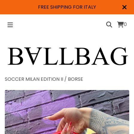
FREE SHIPPING FOR ITALY
0
SOCCER MILAN EDITION II
/
BORSE