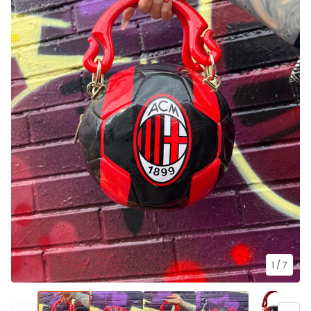
1
/ 7