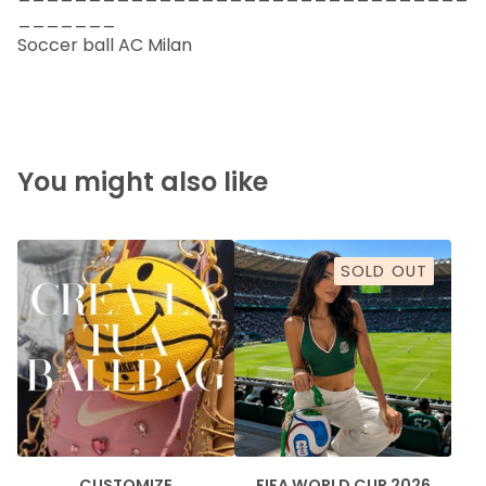
_______
Soccer ball AC Milan
You might also like
SOLD OUT
CUSTOMIZE
FIFA WORLD CUP 2026