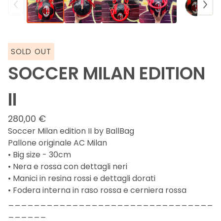
SOLD OUT
SOCCER MILAN EDITION
II
280,00
€
Soccer Milan edition II by BallBag
Pallone originale AC Milan
• Big size - 30cm
• Nera e rossa con dettagli neri
• Manici in resina rossi e dettagli dorati
• Fodera interna in raso rossa e cerniera rossa
________________________________
______