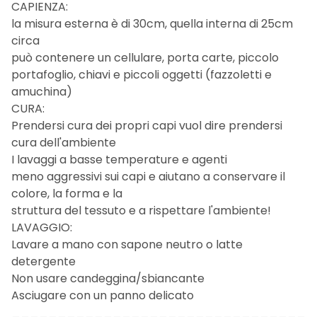
CAPIENZA:
la misura esterna è di 30cm, quella interna di 25cm
circa
può contenere un cellulare, porta carte, piccolo
portafoglio, chiavi e piccoli oggetti (fazzoletti e
amuchina)
CURA:
Prendersi cura dei propri capi vuol dire prendersi
cura dell'ambiente
I lavaggi a basse temperature e agenti
meno aggressivi sui capi e aiutano a conservare il
colore, la forma e la
struttura del tessuto e a rispettare l'ambiente!
LAVAGGIO:
Lavare a mano con sapone neutro o latte
detergente
Non usare candeggina/sbiancante
Asciugare con un panno delicato
________________________________