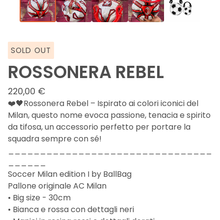
SOLD OUT
ROSSONERA REBEL
220,00
€
❤️🖤Rossonera Rebel – Ispirato ai colori iconici del
Milan, questo nome evoca passione, tenacia e spirito
da tifosa, un accessorio perfetto per portare la
squadra sempre con sé!
________________________________
______
Soccer Milan edition I by BallBag
Pallone originale AC Milan
• Big size - 30cm
• Bianca e rossa con dettagli neri