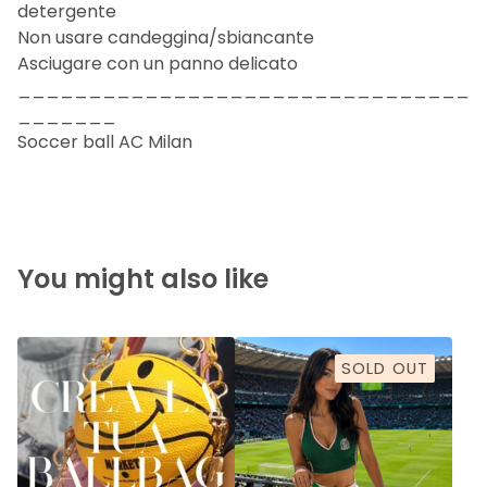
detergente
Non usare candeggina/sbiancante
Asciugare con un panno delicato
________________________________
_______
Soccer ball AC Milan
You might also like
SOLD OUT