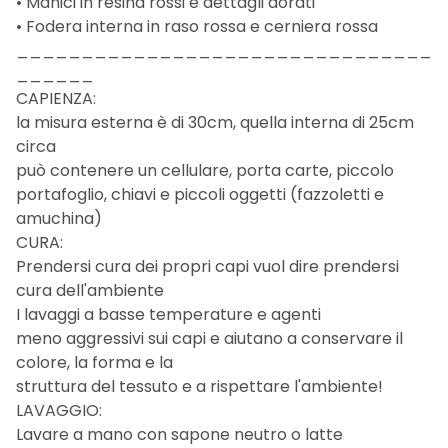
• Manici in resina rossi e dettagli dorati
• Fodera interna in raso rossa e cerniera rossa
________________________________
______
CAPIENZA:
la misura esterna è di 30cm, quella interna di 25cm
circa
può contenere un cellulare, porta carte, piccolo
portafoglio, chiavi e piccoli oggetti (fazzoletti e
amuchina)
CURA:
Prendersi cura dei propri capi vuol dire prendersi
cura dell'ambiente
I lavaggi a basse temperature e agenti
meno aggressivi sui capi e aiutano a conservare il
colore, la forma e la
struttura del tessuto e a rispettare l'ambiente!
LAVAGGIO:
Lavare a mano con sapone neutro o latte