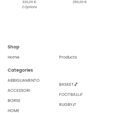
320,00
€
250,00
€
2 Options
Shop
Home
Products
Categories
ABBIGLIAMENTO
BASKET🏀
ACCESSORI
FOOTBALL🏈
BORSE
RUGBY🏉
HOME