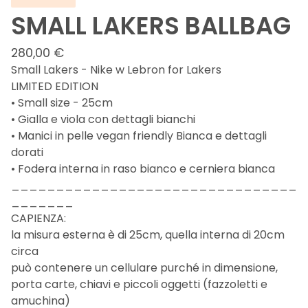
SMALL LAKERS BALLBAG
280,00
€
Small Lakers - Nike w Lebron for Lakers
LIMITED EDITION
• Small size - 25cm
• Gialla e viola con dettagli bianchi
• Manici in pelle vegan friendly Bianca e dettagli
dorati
• Fodera interna in raso bianco e cerniera bianca
________________________________
_______
CAPIENZA:
la misura esterna è di 25cm, quella interna di 20cm
circa
può contenere un cellulare purché in dimensione,
porta carte, chiavi e piccoli oggetti (fazzoletti e
amuchina)