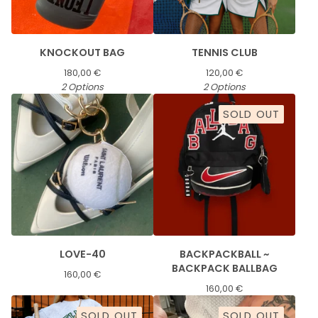
KNOCKOUT BAG
TENNIS CLUB
180,00
€
120,00
€
2 Options
2 Options
SOLD OUT
LOVE-40
BACKPACKBALL ~
BACKPACK BALLBAG
160,00
€
160,00
€
SOLD OUT
SOLD OUT