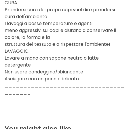
CURA:
Prendersi cura dei propri capi vuol dire prendersi
cura dell'ambiente
I lavaggi a basse temperature e agenti
meno aggressivi sui capi e aiutano a conservare il
colore, la forma e la
struttura del tessuto e a rispettare l'ambiente!
LAVAGGIO:
Lavare a mano con sapone neutro o latte
detergente
Non usare candeggina/sbiancante
Asciugare con un panno delicato
________________________________
_______
You might also like