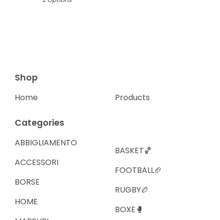
Shop
Home
Products
Categories
ABBIGLIAMENTO
BASKET🏀
ACCESSORI
FOOTBALL🏈
BORSE
RUGBY🏉
HOME
BOXE🥊