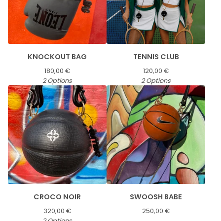
KNOCKOUT BAG
TENNIS CLUB
180,00
€
120,00
€
2 Options
2 Options
CROCO NOIR
SWOOSH BABE
320,00
€
250,00
€
2 Options