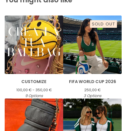
SOLD OUT
CUSTOMIZE
FIFA WORLD CUP 2026
100,00
€
- 350,00
€
250,00
€
9 Options
3 Options