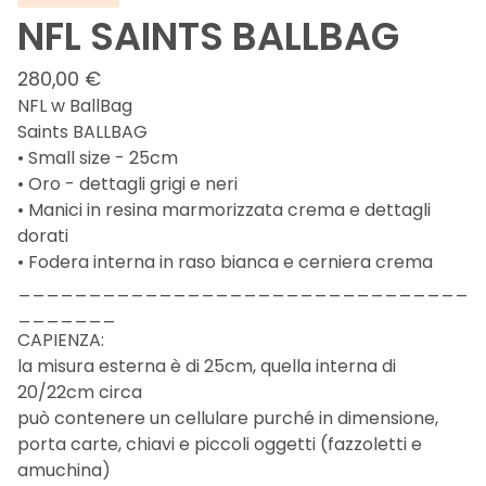
NFL SAINTS BALLBAG
280,00
€
NFL w BallBag
Saints BALLBAG
• Small size - 25cm
• Oro - dettagli grigi e neri
• Manici in resina marmorizzata crema e dettagli
dorati
• Fodera interna in raso bianca e cerniera crema
________________________________
_______
CAPIENZA:
la misura esterna è di 25cm, quella interna di
20/22cm circa
può contenere un cellulare purché in dimensione,
porta carte, chiavi e piccoli oggetti (fazzoletti e
amuchina)