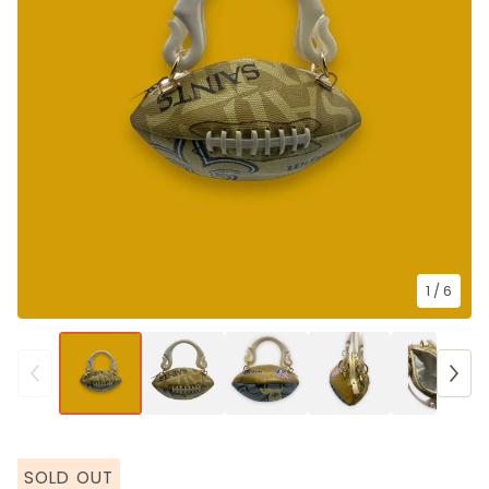
1
/ 6
SOLD OUT