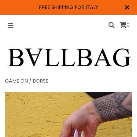
FREE SHIPPING FOR ITALY
0
GAME ON
/
BORSE