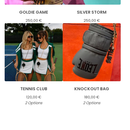
GOLDIE GAME
SILVER STORM
250,00
€
250,00
€
TENNIS CLUB
KNOCKOUT BAG
120,00
€
180,00
€
2 Options
2 Options