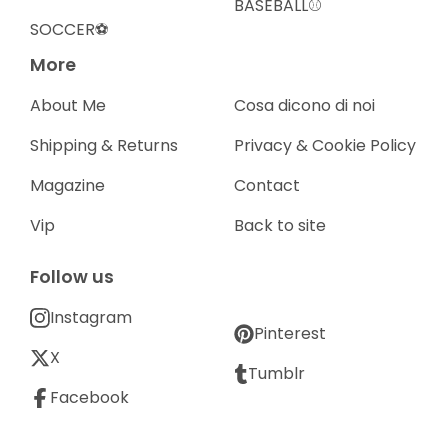
BASEBALL⚾️
SOCCER⚽️
More
About Me
Cosa dicono di noi
Shipping & Returns
Privacy & Cookie Policy
Magazine
Contact
Vip
Back to site
Follow us
Instagram
Pinterest
X
Tumblr
Facebook