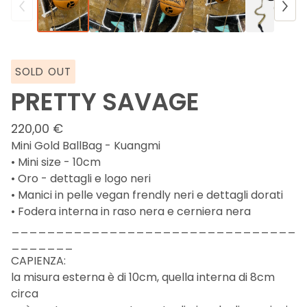
SOLD OUT
PRETTY SAVAGE
220,00
€
Mini Gold BallBag - Kuangmi
• Mini size - 10cm
• Oro - dettagli e logo neri
• Manici in pelle vegan frendly neri e dettagli dorati
• Fodera interna in raso nera e cerniera nera
________________________________
_______
CAPIENZA:
la misura esterna è di 10cm, quella interna di 8cm
circa