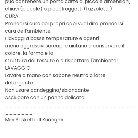
può contenere un porta carte di piccole dimensioni,
chiavi (piccole) o piccoli oggetti (fazzoletti )
CURA:
Prendersi cura dei propri capi vuol dire prendersi
cura dell'ambiente
I lavaggi a basse temperature e agenti
meno aggressivi sui capi e aiutano a conservare il
colore, la forma e la
struttura del tessuto e a rispettare l'ambiente!
LAVAGGIO:
Lavare a mano con sapone neutro o latte
detergente
Non usare candeggina/sbiancante
Asciugare con un panno delicato
________________________________
_______
Mini Basketball Kuangmi