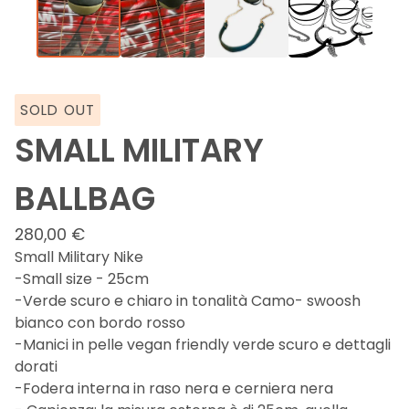
SOLD OUT
SMALL MILITARY
BALLBAG
280,00
€
Small Military Nike
-Small size - 25cm
-Verde scuro e chiaro in tonalità Camo- swoosh
bianco con bordo rosso
-Manici in pelle vegan friendly verde scuro e dettagli
dorati
-Fodera interna in raso nera e cerniera nera