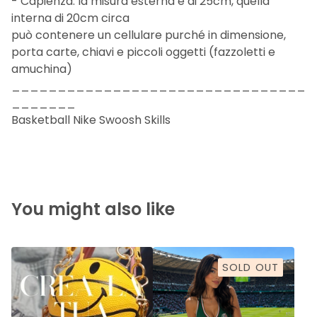
- Capienza: la misura esterna è di 25cm, quella
interna di 20cm circa
può contenere un cellulare purché in dimensione,
porta carte, chiavi e piccoli oggetti (fazzoletti e
amuchina)
________________________________
_______
Basketball Nike Swoosh Skills
You might also like
SOLD OUT