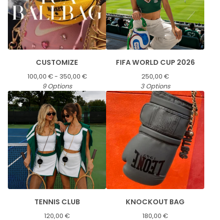
CUSTOMIZE
FIFA WORLD CUP 2026
100,00
€
- 350,00
€
250,00
€
9 Options
3 Options
TENNIS CLUB
KNOCKOUT BAG
120,00
€
180,00
€