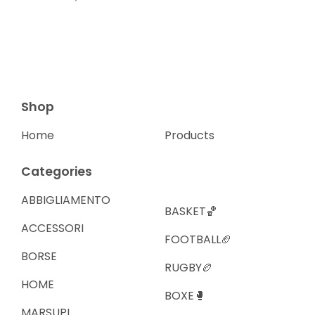
Shop
Home
Products
Categories
ABBIGLIAMENTO
BASKET🏀
ACCESSORI
FOOTBALL🏈
BORSE
RUGBY🏉
HOME
BOXE🥊
MARSUPI