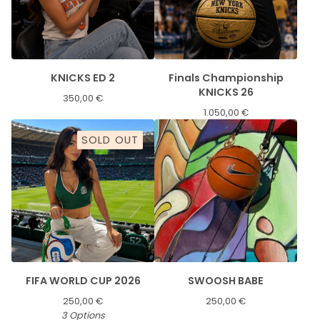
KNICKS ED 2
Finals Championship
KNICKS 26
350,00
€
1.050,00
€
SOLD OUT
FIFA WORLD CUP 2026
SWOOSH BABE
250,00
€
250,00
€
3 Options