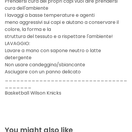
Prendersi cura dei propri capi vuol dire prendersi
cura dell'ambiente
I lavaggi a basse temperature e agenti
meno aggressivi sui capi e aiutano a conservare il
colore, la forma e la
struttura del tessuto e a rispettare l'ambiente!
LAVAGGIO:
Lavare a mano con sapone neutro o latte
detergente
Non usare candeggina/sbiancante
Asciugare con un panno delicato
________________________________
_______
Basketball Wilson Knicks
You might also like