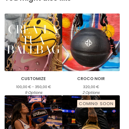
CUSTOMIZE
CROCO NOIR
100,00
€
- 350,00
€
320,00
€
9 Options
2 Options
COMING SOON