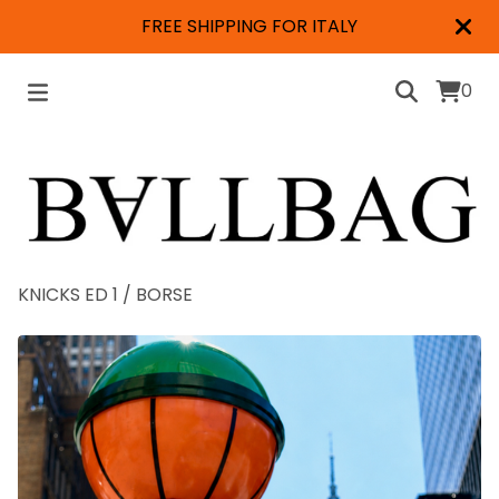
FREE SHIPPING FOR ITALY
0
KNICKS ED 1
/
BORSE