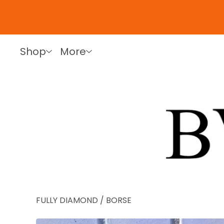
Shop
More
FULLY DIAMOND
/
BORSE