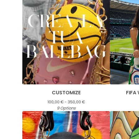
CUSTOMIZE
FIFA
100,00
€
- 350,00
€
9 Options