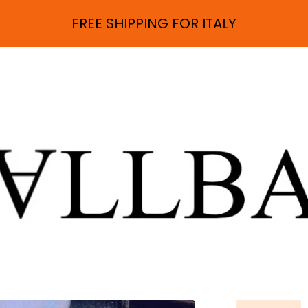
FREE SHIPPING FOR ITALY