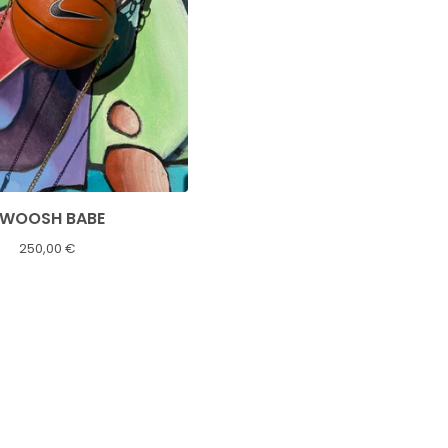
WOOSH BABE
250,00
€