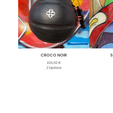
CROCO NOIR
S
320,00
€
2 Options