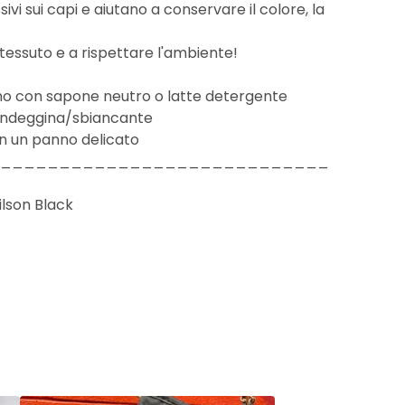
vi sui capi e aiutano a conservare il colore, la
 tessuto e a rispettare l'ambiente!
o con sapone neutro o latte detergente
andeggina/sbiancante
n un panno delicato
____________________________
ilson Black