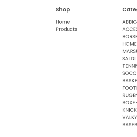
Shop
Cate
Home
ABBI
Products
ACCE
BORS
HOME
MARS
SALDI
TENNI
SOCC
BASKE
FOOTB
RUGB
BOXE
KNICK
VALKY
BASEB