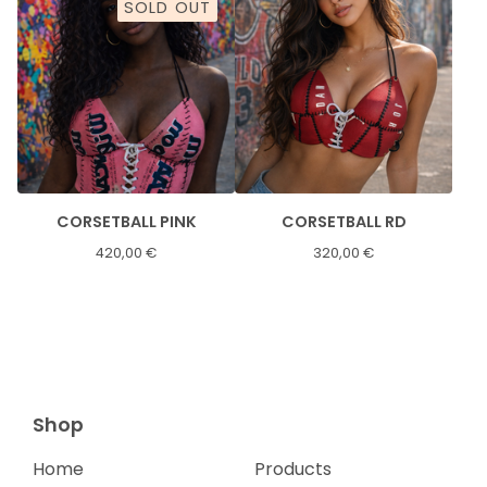
SOLD OUT
CORSETBALL PINK
CORSETBALL RD
420,00
€
320,00
€
Shop
Home
Products