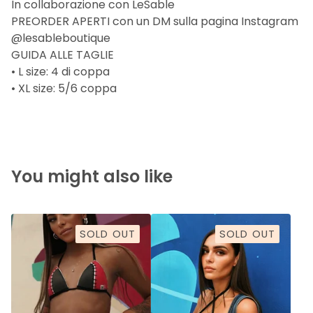
In collaborazione con LeSable
PREORDER APERTI con un DM sulla pagina Instagram
@lesableboutique
GUIDA ALLE TAGLIE
• L size: 4 di coppa
• XL size: 5/6 coppa
You might also like
SOLD OUT
SOLD OUT