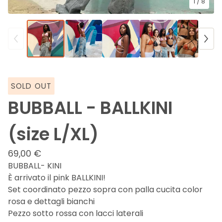
1
/ 8
SOLD OUT
BUBBALL - BALLKINI
(size L/XL)
69,00
€
BUBBALL- KINI
È arrivato il pink BALLKINI!
Set coordinato pezzo sopra con palla cucita color
rosa e dettagli bianchi
Pezzo sotto rossa con lacci laterali