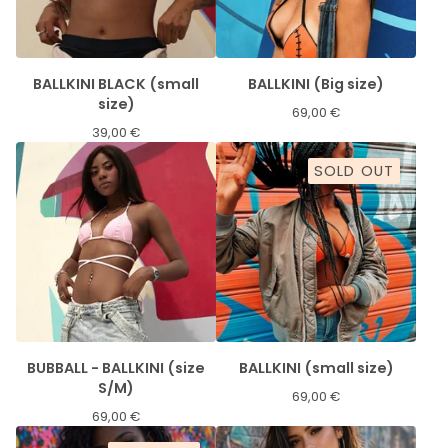
BALLKINI BLACK (small
BALLKINI (Big size)
size)
69,00
€
39,00
€
SOLD OUT
BUBBALL - BALLKINI (size
BALLKINI (small size)
S/M)
69,00
€
69,00
€