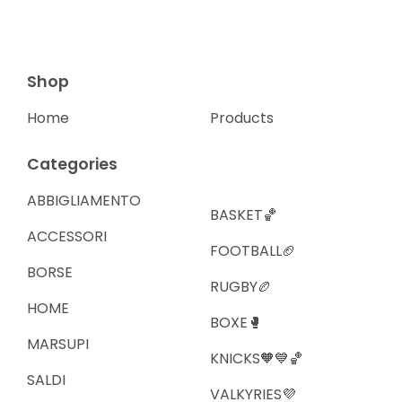
Shop
Home
Products
Categories
ABBIGLIAMENTO
BASKET🏀
ACCESSORI
FOOTBALL🏈
BORSE
RUGBY🏉
HOME
BOXE🥊
MARSUPI
KNICKS🧡💙🏀
SALDI
VALKYRIES💜