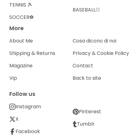
TENNIS 🎾
BASEBALL⚾️
SOCCER⚽️
More
About Me
Cosa dicono di noi
Shipping & Returns
Privacy & Cookie Policy
Magazine
Contact
Vip
Back to site
Follow us
Instagram
Pinterest
X
Tumblr
Facebook