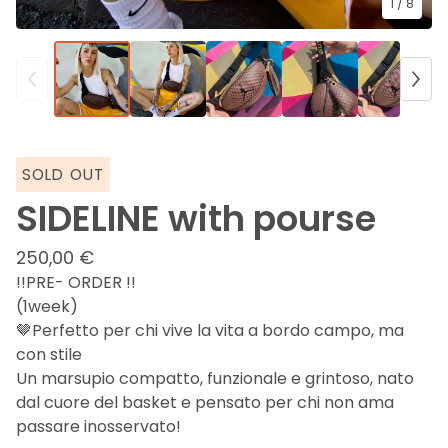
1
/ 8
SOLD OUT
SIDELINE with pourse
250,00
€
!!PRE- ORDER !!
(1week)
🤎Perfetto per chi vive la vita a bordo campo, ma
con stile
Un marsupio compatto, funzionale e grintoso, nato
dal cuore del basket e pensato per chi non ama
passare inosservato!