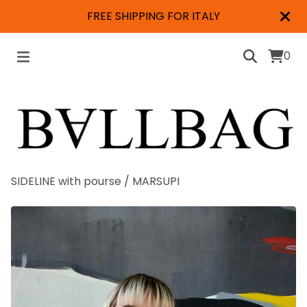
FREE SHIPPING FOR ITALY
0
SIDELINE with pourse
/
MARSUPI