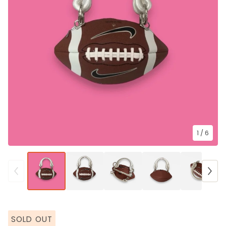
1
/ 6
SOLD OUT