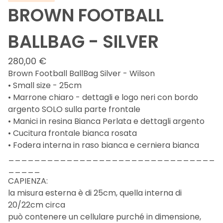
BROWN FOOTBALL
BALLBAG - SILVER
280,00
€
Brown Football BallBag Silver - Wilson
• Small size - 25cm
• Marrone chiaro - dettagli e logo neri con bordo
argento SOLO sulla parte frontale
• Manici in resina Bianca Perlata e dettagli argento
• Cucitura frontale bianca rosata
• Fodera interna in raso bianca e cerniera bianca
________________________________
_____
CAPIENZA:
la misura esterna è di 25cm, quella interna di
20/22cm circa
può contenere un cellulare purché in dimensione,