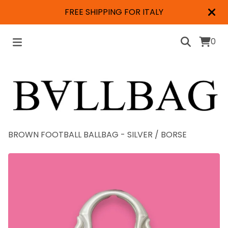
FREE SHIPPING FOR ITALY
0
BROWN FOOTBALL BALLBAG - SILVER
/
BORSE